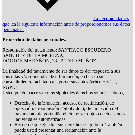
Le recomendamos
que lea la siguiente información antes de proporcionarnos sus datos
personales.
Protección de datos personales.
Responsable del tratamiento: SANTIAGO ESCUDERO
SANCHEZ DE LA MORENA,
DOCTOR MARAÑON, 33 , PEDRO MUÑOZ
La finalidad del tratamiento de sus datos es dar respuesta a sus
consultas y/o solicitudes de información, en base a su
consentimiento, facilitado al aportar sus datos (artículo 6.1.a,
RGPD)
Usted puede hacer valer los siguientes derechos sobre sus datos,
Derecho de información, acceso, de rectificación, de
oposición, de supresión ("al olvido"), de limitación del
tratamiento, de portabilidad, de no ser objeto de decisiones
individuales automatizadas.
Recuerde que ejercitar sus derechos es gratuito. También
puede usted presentar una reclamación ante la