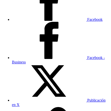
Facebook
Facebook -
Business
Publicación
en X