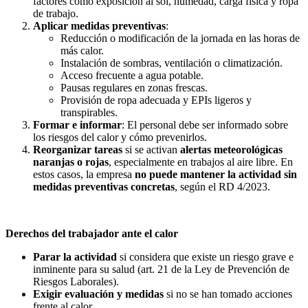
factores como exposición al sol, humedad, carga física y ropa
de trabajo.
Aplicar medidas preventivas
:
Reducción o modificación de la jornada en las horas de
más calor.
Instalación de sombras, ventilación o climatización.
Acceso frecuente a agua potable.
Pausas regulares en zonas frescas.
Provisión de ropa adecuada y EPIs ligeros y
transpirables.
Formar e informar
: El personal debe ser informado sobre
los riesgos del calor y cómo prevenirlos.
Reorganizar tareas
si se activan
alertas meteorológicas
naranjas o rojas
, especialmente en trabajos al aire libre. En
estos casos, la empresa
no puede mantener la actividad sin
medidas preventivas concretas
, según el RD 4/2023.
Derechos del trabajador ante el calor
Parar la actividad
si considera que existe un riesgo grave e
inminente para su salud (art. 21 de la Ley de Prevención de
Riesgos Laborales).
Exigir evaluación y medidas
si no se han tomado acciones
frente al calor.