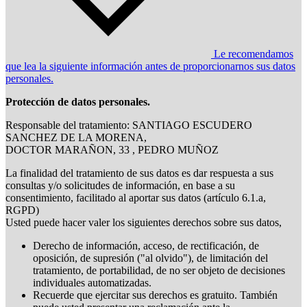
Le recomendamos
que lea la siguiente información antes de proporcionarnos sus datos
personales.
Protección de datos personales.
Responsable del tratamiento: SANTIAGO ESCUDERO
SANCHEZ DE LA MORENA,
DOCTOR MARAÑON, 33 , PEDRO MUÑOZ
La finalidad del tratamiento de sus datos es dar respuesta a sus
consultas y/o solicitudes de información, en base a su
consentimiento, facilitado al aportar sus datos (artículo 6.1.a,
RGPD)
Usted puede hacer valer los siguientes derechos sobre sus datos,
Derecho de información, acceso, de rectificación, de
oposición, de supresión ("al olvido"), de limitación del
tratamiento, de portabilidad, de no ser objeto de decisiones
individuales automatizadas.
Recuerde que ejercitar sus derechos es gratuito. También