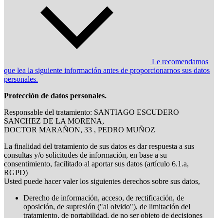
Le recomendamos
que lea la siguiente información antes de proporcionarnos sus datos
personales.
Protección de datos personales.
Responsable del tratamiento: SANTIAGO ESCUDERO
SANCHEZ DE LA MORENA,
DOCTOR MARAÑON, 33 , PEDRO MUÑOZ
La finalidad del tratamiento de sus datos es dar respuesta a sus
consultas y/o solicitudes de información, en base a su
consentimiento, facilitado al aportar sus datos (artículo 6.1.a,
RGPD)
Usted puede hacer valer los siguientes derechos sobre sus datos,
Derecho de información, acceso, de rectificación, de
oposición, de supresión ("al olvido"), de limitación del
tratamiento, de portabilidad, de no ser objeto de decisiones