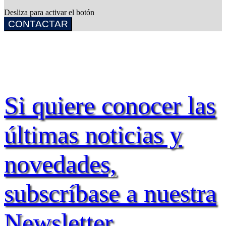
Desliza para activar el botón
CONTACTAR
Si quiere conocer las
últimas noticias y
novedades,
subscríbase a nuestra
Newsletter