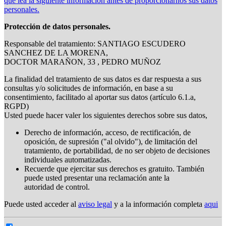
que lea la siguiente información antes de proporcionarnos sus datos
personales.
Protección de datos personales.
Responsable del tratamiento: SANTIAGO ESCUDERO
SANCHEZ DE LA MORENA,
DOCTOR MARAÑON, 33 , PEDRO MUÑOZ
La finalidad del tratamiento de sus datos es dar respuesta a sus
consultas y/o solicitudes de información, en base a su
consentimiento, facilitado al aportar sus datos (artículo 6.1.a,
RGPD)
Usted puede hacer valer los siguientes derechos sobre sus datos,
Derecho de información, acceso, de rectificación, de
oposición, de supresión ("al olvido"), de limitación del
tratamiento, de portabilidad, de no ser objeto de decisiones
individuales automatizadas.
Recuerde que ejercitar sus derechos es gratuito. También
puede usted presentar una reclamación ante la
autoridad de control.
Puede usted acceder al
aviso legal
y a la información completa
aqui