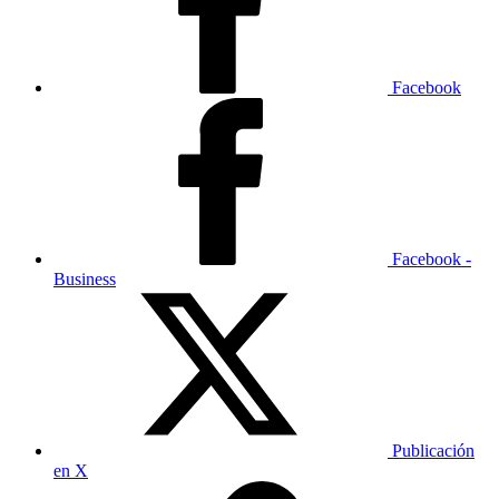
Facebook
Facebook -
Business
Publicación
en X