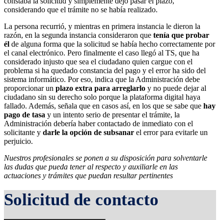
constaba la solicitud y simplemente dejó pasar el plazo,
considerando que el trámite no se había realizado.
La persona recurrió, y mientras en primera instancia le dieron la
razón, en la segunda instancia consideraron que
tenía que probar
él
de alguna forma que la solicitud se había hecho correctamente por
el canal electrónico. Pero finalmente el caso llegó al TS, que ha
considerado injusto que sea el ciudadano quien cargue con el
problema si ha quedado constancia del pago y el error ha sido del
sistema informático. Por eso, indica que la Administración debe
proporcionar un
plazo extra para arreglarlo
y no puede dejar al
ciudadano sin su derecho solo porque la plataforma digital haya
fallado. Además, señala que en casos así, en los que se sabe que
hay
pago de tasa
y un intento serio de presentar el trámite, la
Administración debería haber contactado de inmediato con el
solicitante y
darle la opción de subsanar
el error para evitarle un
perjuicio.
Nuestros profesionales se ponen a su disposición para solventarle
las dudas que pueda tener al respecto y auxiliarle en las
actuaciones y trámites que puedan resultar pertinentes
Solicitud de contacto