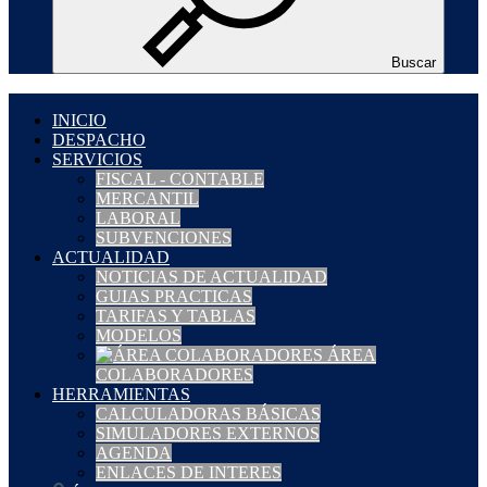
Buscar
INICIO
DESPACHO
SERVICIOS
FISCAL - CONTABLE
MERCANTIL
LABORAL
SUBVENCIONES
ACTUALIDAD
NOTICIAS DE ACTUALIDAD
GUIAS PRACTICAS
TARIFAS Y TABLAS
MODELOS
ÁREA
COLABORADORES
HERRAMIENTAS
CALCULADORAS BÁSICAS
SIMULADORES EXTERNOS
AGENDA
ENLACES DE INTERES