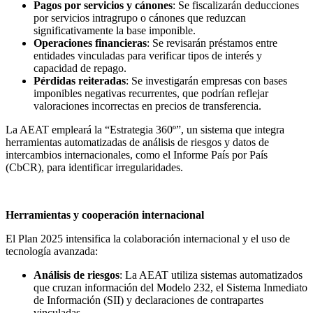
Pagos por servicios y cánones
: Se fiscalizarán deducciones
por servicios intragrupo o cánones que reduzcan
significativamente la base imponible.
Operaciones financieras
: Se revisarán préstamos entre
entidades vinculadas para verificar tipos de interés y
capacidad de repago.
Pérdidas reiteradas
: Se investigarán empresas con bases
imponibles negativas recurrentes, que podrían reflejar
valoraciones incorrectas en precios de transferencia.
La AEAT empleará la “Estrategia 360º”, un sistema que integra
herramientas automatizadas de análisis de riesgos y datos de
intercambios internacionales, como el Informe País por País
(CbCR), para identificar irregularidades.
Herramientas y cooperación internacional
El Plan 2025 intensifica la colaboración internacional y el uso de
tecnología avanzada:
Análisis de riesgos
: La AEAT utiliza sistemas automatizados
que cruzan información del Modelo 232, el Sistema Inmediato
de Información (SII) y declaraciones de contrapartes
vinculadas.