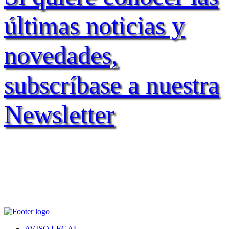
últimas noticias y
novedades,
subscríbase a nuestra
Newsletter
AVISO LEGAL