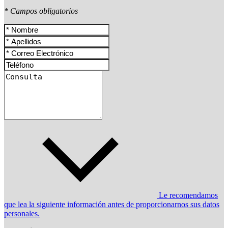
* Campos obligatorios
Le recomendamos
que lea la siguiente información antes de proporcionarnos sus datos
personales.