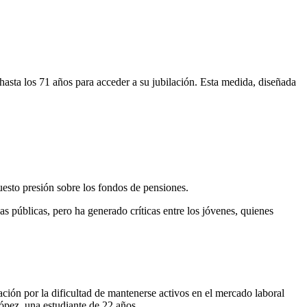
hasta los 71 años para acceder a su jubilación. Esta medida, diseñada
esto presión sobre los fondos de pensiones.
zas públicas, pero ha generado críticas entre los jóvenes, quienes
ción por la dificultad de mantenerse activos en el mercado laboral
pez, una estudiante de 22 años.