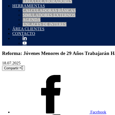
ÁREA COLABORADORES
HERRAMIENTAS
CALCULADORAS BÁSICAS
SIMULADORES EXTERNOS
AGENDA
ENLACES DE INTERES
ÁREA CLIENTES
CONTACTO
Reforma: Jóvenes Menores de 29 Años Trabajarán Ha
18.07.2025
Compartir
Facebook