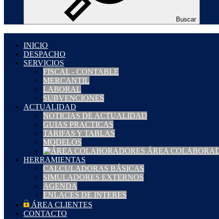
Buscar
INICIO
DESPACHO
SERVICIOS
FISCAL - CONTABLE
MERCANTIL
LABORAL
SUBVENCIONES
ACTUALIDAD
NOTICIAS DE ACTUALIDAD
GUIAS PRACTICAS
TARIFAS Y TABLAS
MODELOS
ÁREA COLABORA
HERRAMIENTAS
CALCULADORAS BÁSICAS
SIMULADORES EXTERNOS
AGENDA
ENLACES DE INTERES
ÁREA CLIENTES
CONTACTO