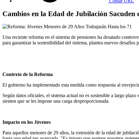
Copiar URL
Cambios en la Edad de Jubilación Sacuden e
Una reciente reforma en el sistema de pensiones ha desatado controver
para garantizar la sostenibilidad del sistema, plantea nuevos desafíos p
Contexto de la Reforma
El gobierno ha implementado esta medida como respuesta al envejecimi
Según datos oficiales, el sistema actual no es sostenible a largo plazo 
sienten que se les impone una carga desproporcionada.
Impacto en los Jóvenes
Para aquellos menores de 29 años, la extensión de la edad de jubilaci
hasta una edad tan avanzada. "Es injusto que seamos nosotros quiene