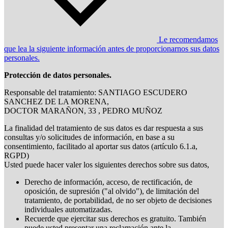
Le recomendamos
que lea la siguiente información antes de proporcionarnos sus datos
personales.
Protección de datos personales.
Responsable del tratamiento: SANTIAGO ESCUDERO
SANCHEZ DE LA MORENA,
DOCTOR MARAÑON, 33 , PEDRO MUÑOZ
La finalidad del tratamiento de sus datos es dar respuesta a sus
consultas y/o solicitudes de información, en base a su
consentimiento, facilitado al aportar sus datos (artículo 6.1.a,
RGPD)
Usted puede hacer valer los siguientes derechos sobre sus datos,
Derecho de información, acceso, de rectificación, de
oposición, de supresión ("al olvido"), de limitación del
tratamiento, de portabilidad, de no ser objeto de decisiones
individuales automatizadas.
Recuerde que ejercitar sus derechos es gratuito. También
puede usted presentar una reclamación ante la