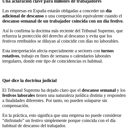
Una aclaración clave para millones de trabajadores
Las empresas en España estarán obligadas a conceder un
día
adicional de descanso
o una compensación equivalente cuando el
descanso semanal de un trabajador coincida con un día festivo
.
Así lo confirma la doctrina más reciente del Tribunal Supremo, que
refuerza la protección del derecho al descanso y evita que los
festivos retribuidos se diluyan al coincidir con días no laborables.
Esta interpretación afecta especialmente a sectores con
turnos
rotativos
, trabajo en fines de semana o calendarios laborales
irregulares, donde este tipo de coincidencias es habitual.
Qué dice la doctrina judicial
El Tribunal Supremo ha dejado claro que el
descanso semanal
y los
festivos laborales
tienen una naturaleza jurídica distinta y responden
a finalidades diferentes. Por tanto, no pueden solaparse sin
compensación.
En la práctica, esto significa que una empresa no puede considerar
“disfrutado” un festivo simplemente porque coincida con el día
habitual de descanso del trabajador.