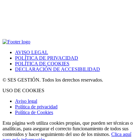
AVISO LEGAL
POLÍTICA DE PRIVACIDAD
POLÍTICA DE COOKIES
DECLARACIÓN DE ACCESIBILIDAD
© SES GESTIÓN. Todos los derechos reservados.
USO DE COOKIES
Aviso legal
Política de privacidad
Política de Cookies
Esta página web utiliza cookies propias, que pueden ser técnicas o
analíticas, para asegurar el correcto funcionamiento de todos sus
contenidos y hacer seguimiento del uso de los mismos.
Clica aquí
para más información
.