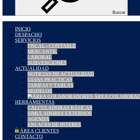
Buscar
INICIO
DESPACHO
SERVICIOS
FISCAL - CONTABLE
MERCANTIL
LABORAL
SUBVENCIONES
ACTUALIDAD
NOTICIAS DE ACTUALIDAD
GUIAS PRACTICAS
TARIFAS Y TABLAS
MODELOS
ÁREA COLABORA
HERRAMIENTAS
CALCULADORAS BÁSICAS
SIMULADORES EXTERNOS
AGENDA
ENLACES DE INTERES
ÁREA CLIENTES
CONTACTO