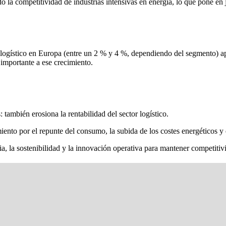
do la competitividad de industrias intensivas en energía, lo que pone en
r logístico en Europa (entre un 2 % y 4 %, dependiendo del segmento) 
importante a ese crecimiento.
: también erosiona la rentabilidad del sector logístico.
miento por el repunte del consumo, la subida de los costes energéticos 
a, la sostenibilidad y la innovación operativa para mantener competitivi