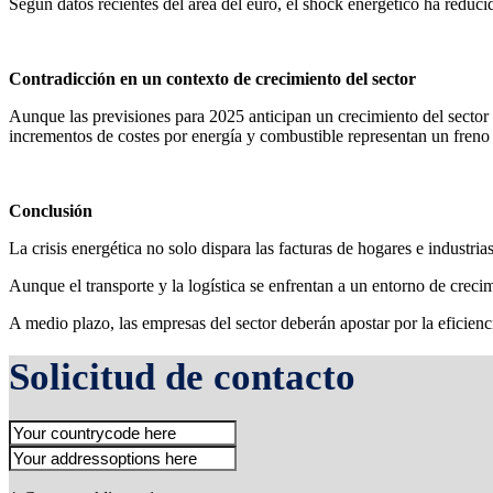
Según datos recientes del área del euro, el shock energético ha reduci
Contradicción en un contexto de crecimiento del sector
Aunque las previsiones para 2025 anticipan un crecimiento del secto
incrementos de costes por energía y combustible representan un freno 
Conclusión
La crisis energética no solo dispara las facturas de hogares e industrias
Aunque el transporte y la logística se enfrentan a un entorno de creci
A medio plazo, las empresas del sector deberán apostar por la eficienci
Solicitud de contacto