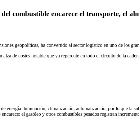
y del combustible encarece el transporte, el a
tensiones geopolíticas, ha convertido al sector logístico en uno de los 
alza de costes notable que ya repercute en todo el circuito de la caden
e energía iluminación, climatización, automatización, por lo que la subi
 encarece: el gasóleo y otros combustibles pesados registran incrementos