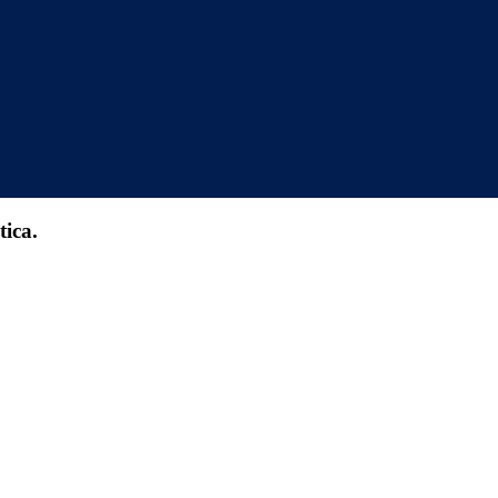
tica.