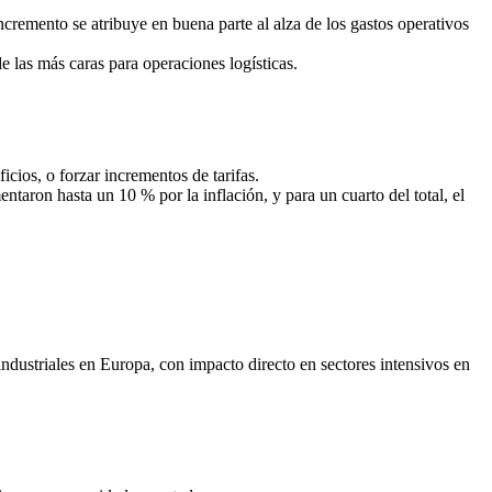
cremento se atribuye en buena parte al alza de los gastos operativos
 las más caras para operaciones logísticas.
ios, o forzar incrementos de tarifas.
taron hasta un 10 % por la inflación, y para un cuarto del total, el
 industriales en Europa, con impacto directo en sectores intensivos en