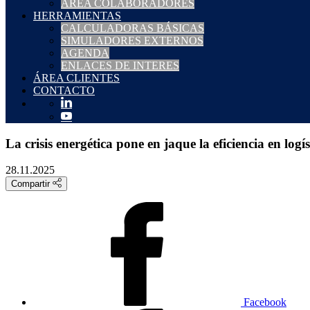
ÁREA COLABORADORES
HERRAMIENTAS
CALCULADORAS BÁSICAS
SIMULADORES EXTERNOS
AGENDA
ENLACES DE INTERES
ÁREA CLIENTES
CONTACTO
La crisis energética pone en jaque la eficiencia en logís
28.11.2025
Compartir
Facebook