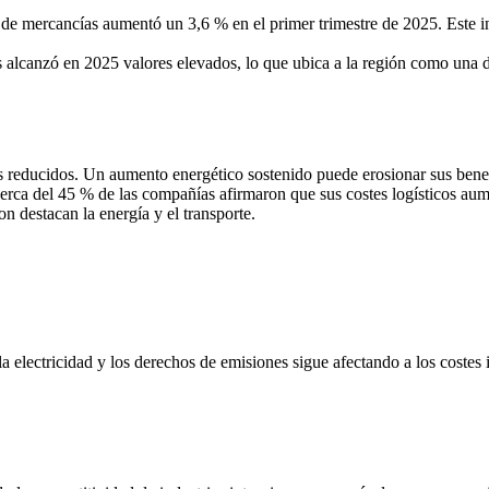
de mercancías aumentó un 3,6 % en el primer trimestre de 2025. Este in
 alcanzó en 2025 valores elevados, lo que ubica a la región como una de
reducidos. Un aumento energético sostenido puede erosionar sus benefic
rca del 45 % de las compañías afirmaron que sus costes logísticos aumen
n destacan la energía y el transporte.
 la electricidad y los derechos de emisiones sigue afectando a los costes