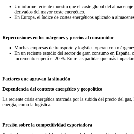
Un informe reciente muestra que el coste global del almacenaje 
derivados del mayor coste energético.
En Europa, el índice de costes energéticos aplicado a almacenes
Repercusiones en los márgenes y precios al consumidor
Muchas empresas de transporte y logística operan con márgenes 
En un reciente estudio del sector de gran consumo en España, ce
incremento superó el 20 %. Entre las partidas que más impactaro
Factores que agravan la situación
Dependencia del contexto energético y geopolítico
La reciente crisis energética marcada por la subida del precio del gas,
energía, como la logística.
Presión sobre la competitividad exportadora