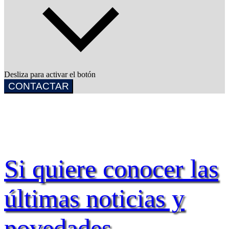
Desliza para activar el botón
CONTACTAR
Si quiere conocer las
últimas noticias y
novedades,