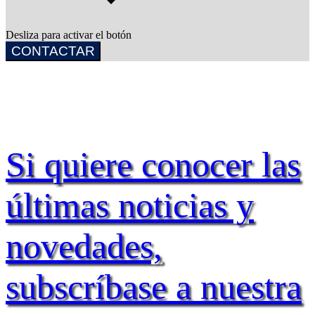
Desliza para activar el botón
CONTACTAR
Si quiere conocer las
últimas noticias y
novedades,
subscríbase a nuestra