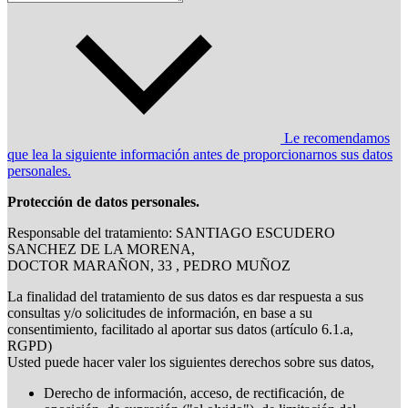
Le recomendamos
que lea la siguiente información antes de proporcionarnos sus datos
personales.
Protección de datos personales.
Responsable del tratamiento: SANTIAGO ESCUDERO
SANCHEZ DE LA MORENA,
DOCTOR MARAÑON, 33 , PEDRO MUÑOZ
La finalidad del tratamiento de sus datos es dar respuesta a sus
consultas y/o solicitudes de información, en base a su
consentimiento, facilitado al aportar sus datos (artículo 6.1.a,
RGPD)
Usted puede hacer valer los siguientes derechos sobre sus datos,
Derecho de información, acceso, de rectificación, de