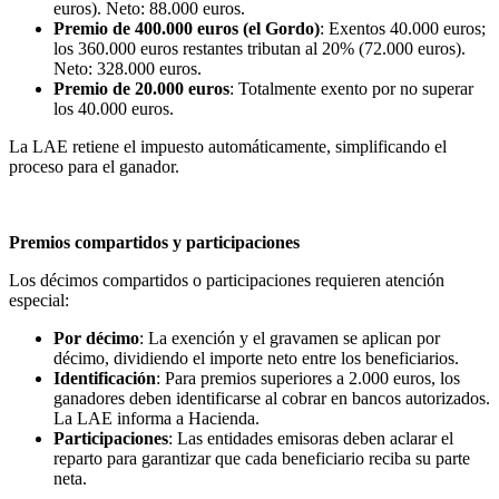
euros). Neto: 88.000 euros.
Premio de 400.000 euros (el Gordo)
: Exentos 40.000 euros;
los 360.000 euros restantes tributan al 20% (72.000 euros).
Neto: 328.000 euros.
Premio de 20.000 euros
: Totalmente exento por no superar
los 40.000 euros.
La LAE retiene el impuesto automáticamente, simplificando el
proceso para el ganador.
Premios compartidos y participaciones
Los décimos compartidos o participaciones requieren atención
especial:
Por décimo
: La exención y el gravamen se aplican por
décimo, dividiendo el importe neto entre los beneficiarios.
Identificación
: Para premios superiores a 2.000 euros, los
ganadores deben identificarse al cobrar en bancos autorizados.
La LAE informa a Hacienda.
Participaciones
: Las entidades emisoras deben aclarar el
reparto para garantizar que cada beneficiario reciba su parte
neta.