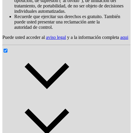
oposición, de supresión ("al olvido"), de limitación del
tratamiento, de portabilidad, de no ser objeto de decisiones
individuales automatizadas.
Recuerde que ejercitar sus derechos es gratuito. También
puede usted presentar una reclamación ante la
autoridad de control.
Puede usted acceder al
aviso legal
y a la información completa
aqui