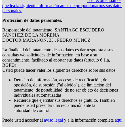
Le recomendamos
que lea la siguiente información antes de proporcionarnos sus datos
personales.
Protección de datos personales.
Responsable del tratamiento: SANTIAGO ESCUDERO
SANCHEZ DE LA MORENA,
DOCTOR MARAÑON, 33 , PEDRO MUÑOZ
La finalidad del tratamiento de sus datos es dar respuesta a sus
consultas y/o solicitudes de información, en base a su
consentimiento, facilitado al aportar sus datos (artículo 6.1.a,
RGPD)
Usted puede hacer valer los siguientes derechos sobre sus datos,
Derecho de información, acceso, de rectificación, de
oposición, de supresión ("al olvido"), de limitación del
tratamiento, de portabilidad, de no ser objeto de decisiones
individuales automatizadas.
Recuerde que ejercitar sus derechos es gratuito. También
puede usted presentar una reclamación ante la
autoridad de control.
Puede usted acceder al
aviso legal
y a la información completa
aqui