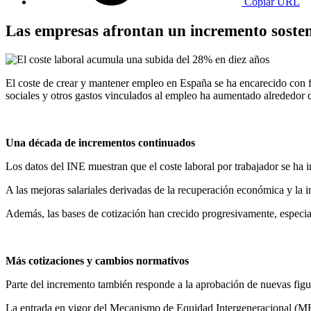
Copiar URL
Las empresas afrontan un incremento sostenid
El coste de crear y mantener empleo en España se ha encarecido con fue
sociales y otros gastos vinculados al empleo ha aumentado alrededor d
Una década de incrementos continuados
Los datos del INE muestran que el coste laboral por trabajador se ha
A las mejoras salariales derivadas de la recuperación económica y la
Además, las bases de cotización han crecido progresivamente, especial
Más cotizaciones y cambios normativos
Parte del incremento también responde a la aprobación de nuevas figura
La entrada en vigor del Mecanismo de Equidad Intergeneracional (MEI)