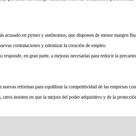
más acusado en pymes y autónomos, que disponen de menor margen financ
uevas contrataciones y ralentizar la creación de empleo.
o responde, en gran parte, a mejoras necesarias para reducir la precarieda
 nuevas reformas para equilibrar la competitividad de las empresas con 
 otros insisten en que la mejora del poder adquisitivo y de la protecci