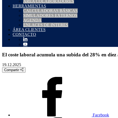
ÁREA COLABORADORES
HERRAMIENTAS
CALCULADORAS BÁSICAS
SIMULADORES EXTERNOS
AGENDA
ENLACES DE INTERES
ÁREA CLIENTES
CONTACTO
El coste laboral acumula una subida del 28% en diez
19.12.2025
Compartir
Facebook