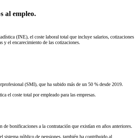
s al empleo.
ística (INE), el coste laboral total que incluye salarios, cotizaciones
s y el encarecimiento de las cotizaciones.
terprofesional (SMI), que ha subido más de un 50 % desde 2019.
ica el coste total por empleado para las empresas.
 de bonificaciones a la contratación que existían en años anteriores.
l sistema público de pensiones, también ha contribuido al