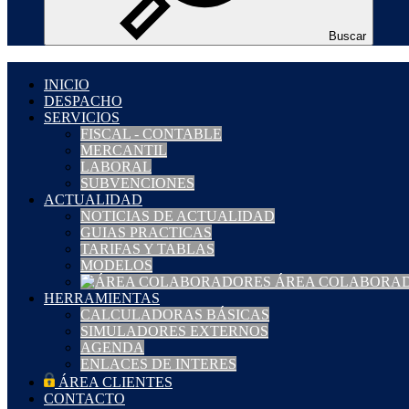
Buscar
INICIO
DESPACHO
SERVICIOS
FISCAL - CONTABLE
MERCANTIL
LABORAL
SUBVENCIONES
ACTUALIDAD
NOTICIAS DE ACTUALIDAD
GUIAS PRACTICAS
TARIFAS Y TABLAS
MODELOS
ÁREA COLABORA
HERRAMIENTAS
CALCULADORAS BÁSICAS
SIMULADORES EXTERNOS
AGENDA
ENLACES DE INTERES
ÁREA CLIENTES
CONTACTO