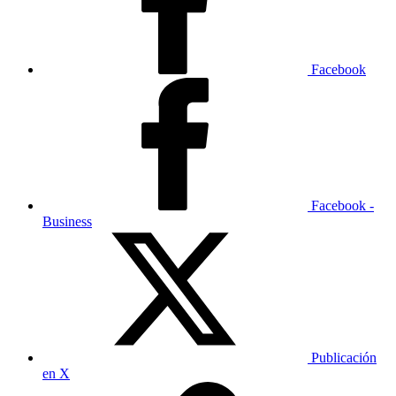
Facebook
Facebook -
Business
Publicación
en X