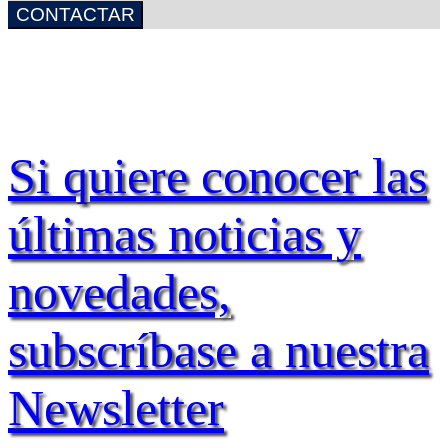
CONTACTAR
Si quiere conocer las
últimas noticias y
novedades,
subscríbase a nuestra
Newsletter