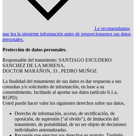
Le recomendamos
que lea la siguiente información antes de proporcionarnos sus datos
personales.
Protección de datos personales.
Responsable del tratamiento: SANTIAGO ESCUDERO
SANCHEZ DE LA MORENA,
DOCTOR MARAÑON, 33 , PEDRO MUÑOZ
La finalidad del tratamiento de sus datos es dar respuesta a sus
consultas y/o solicitudes de información, en base a su
consentimiento, facilitado al aportar sus datos (artículo 6.1.a,
RGPD)
Usted puede hacer valer los siguientes derechos sobre sus datos,
Derecho de información, acceso, de rectificación, de
oposición, de supresión ("al olvido"), de limitación del
tratamiento, de portabilidad, de no ser objeto de decisiones
individuales automatizadas.
Recuerde que ejercitar sus derechos es gratuito. También