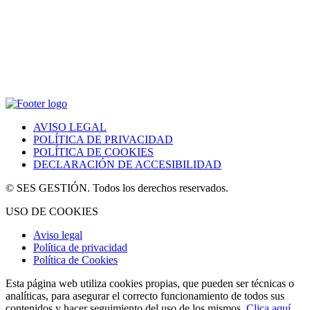
AVISO LEGAL
POLÍTICA DE PRIVACIDAD
POLÍTICA DE COOKIES
DECLARACIÓN DE ACCESIBILIDAD
© SES GESTIÓN. Todos los derechos reservados.
USO DE COOKIES
Aviso legal
Política de privacidad
Política de Cookies
Esta página web utiliza cookies propias, que pueden ser técnicas o
analíticas, para asegurar el correcto funcionamiento de todos sus
contenidos y hacer seguimiento del uso de los mismos.
Clica aquí