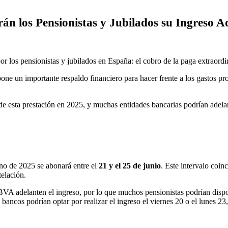
n los Pensionistas y Jubilados su Ingreso Ad
or los pensionistas y jubilados en España: el cobro de la paga extraordi
one un importante respaldo financiero para hacer frente a los gastos pr
de esta prestación en 2025, y muchas entidades bancarias podrían adelant
ano de 2025 se abonará entre el
21 y el 25 de junio
. Este intervalo coin
elación.
adelanten el ingreso, por lo que muchos pensionistas podrían dispone
ancos podrían optar por realizar el ingreso el viernes 20 o el lunes 23