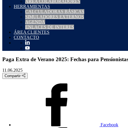
ÁREA COLABORADORES
HERRAMIENTAS
CALCULADORAS BÁSICAS
SIMULADORES EXTERNOS
AGENDA
ENLACES DE INTERES
ÁREA CLIENTES
CONTACTO
Paga Extra de Verano 2025: Fechas para Pensionistas
11.06.2025
Compartir
Facebook