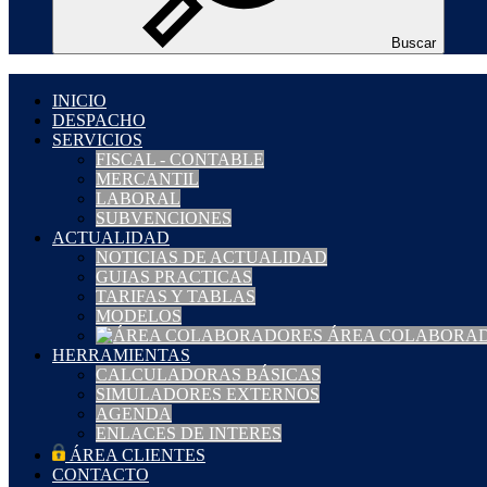
Buscar
INICIO
DESPACHO
SERVICIOS
FISCAL - CONTABLE
MERCANTIL
LABORAL
SUBVENCIONES
ACTUALIDAD
NOTICIAS DE ACTUALIDAD
GUIAS PRACTICAS
TARIFAS Y TABLAS
MODELOS
ÁREA COLABORA
HERRAMIENTAS
CALCULADORAS BÁSICAS
SIMULADORES EXTERNOS
AGENDA
ENLACES DE INTERES
ÁREA CLIENTES
CONTACTO