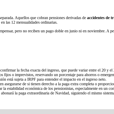
 separada. Aquellos que cobran pensiones derivadas de
accidentes de t
s en las 12 mensualidades ordinarias.
pensar, pero no reciben un pago doble en junio ni en noviembre. A pesar
confirmar la fecha exacta del ingreso, que puede variar entre el 20 y el 
tos fijos o imprevistos, reservando un porcentaje para ahorros o emergen
sión está sujeta a IRPF para entender el impacto en el ingreso neto.
en asegurarse de si tienen derecho a la paga extra completa o proporcio
r la estabilidad económica de los pensionistas, especialmente en un cont
 abonará la paga extraordinaria de Navidad, siguiendo el mismo sistema