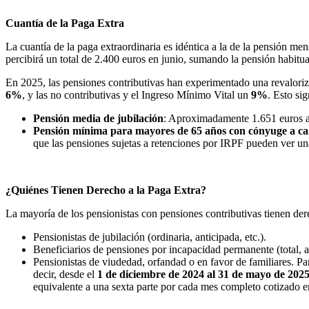
Cuantía de la Paga Extra
La cuantía de la paga extraordinaria es idéntica a la de la pensión me
percibirá un total de 2.400 euros en junio, sumando la pensión habitual
En 2025, las pensiones contributivas han experimentado una revalori
6%
, y las no contributivas y el Ingreso Mínimo Vital un
9%
. Esto si
Pensión media de jubilación
: Aproximadamente 1.651 euros al
Pensión mínima para mayores de 65 años con cónyuge a c
que las pensiones sujetas a retenciones por IRPF pueden ver una
¿Quiénes Tienen Derecho a la Paga Extra?
La mayoría de los pensionistas con pensiones contributivas tienen der
Pensionistas de jubilación (ordinaria, anticipada, etc.).
Beneficiarios de pensiones por incapacidad permanente (total, a
Pensionistas de viudedad, orfandad o en favor de familiares. Par
decir, desde el
1 de diciembre de 2024 al 31 de mayo de 202
equivalente a una sexta parte por cada mes completo cotizado e