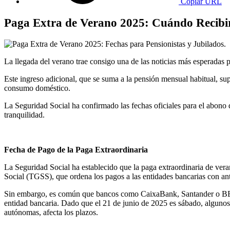
Copiar URL
Paga Extra de Verano 2025: Cuándo Recibirá
La llegada del verano trae consigo una de las noticias más esperadas p
Este ingreso adicional, que se suma a la pensión mensual habitual, sup
consumo doméstico.
La Seguridad Social ha confirmado las fechas oficiales para el abono 
tranquilidad.
Fecha de Pago de la Paga Extraordinaria
La Seguridad Social ha establecido que la paga extraordinaria de ver
Social (TGSS), que ordena los pagos a las entidades bancarias con ant
Sin embargo, es común que bancos como CaixaBank, Santander o BBVA 
entidad bancaria. Dado que el 21 de junio de 2025 es sábado, algunos b
autónomas, afecta los plazos.