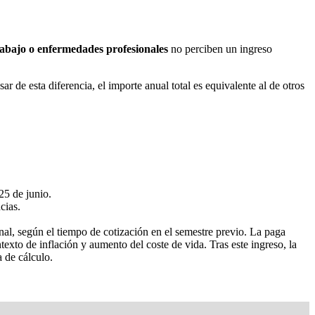
rabajo o enfermedades profesionales
no perciben un ingreso
 de esta diferencia, el importe anual total es equivalente al de otros
25 de junio.
cias.
nal, según el tiempo de cotización en el semestre previo. La paga
exto de inflación y aumento del coste de vida. Tras este ingreso, la
 de cálculo.