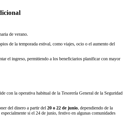
icional
naria de verano.
opios de la temporada estival, como viajes, ocio o el aumento del
ar el ingreso, permitiendo a los beneficiarios planificar con mayor
cide con la operativa habitual de la Tesorería General de la Seguridad
r del dinero a partir del
20 o 22 de junio
, dependiendo de la
, especialmente si el 24 de junio, festivo en algunas comunidades