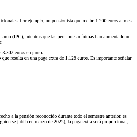
adicionales. Por ejemplo, un pensionista que recibe 1.200 euros al mes
onsumo (IPC), mientras que las pensiones mínimas han aumentado un
o:
e 3.302 euros en junio.
 que resulta en una paga extra de 1.128 euros. Es importante señalar
recho a la pensión reconocido durante todo el semestre anterior, es
lguien se jubila en marzo de 2025), la paga extra será proporcional,