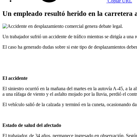
Copiar URL
Un empleado resultó herido en la carretera a
Un trabajador sufrió un accidente de tráfico mientras se dirigía a una 
El caso ha generado dudas sobre si este tipo de desplazamientos deben 
El accidente
El siniestro ocurrió en la mañana del martes en la autovía A-45, a la 
a una ráfaga de viento y el asfalto mojado por la lluvia, perdió el cont
El vehículo salió de la calzada y terminó en la cuneta, ocasionando da
Estado de salud del afectado
El trabajador, de 34 años, permanece ingresado en observación. Según e