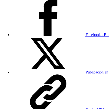
Facebook - Bu
Publicación en