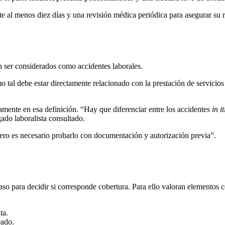
te al menos diez días y una revisión médica periódica para asegurar su 
n ser considerados como accidentes laborales.
mo tal debe estar directamente relacionado con la prestación de servicio
amente en esa definición. “Hay que diferenciar entre los accidentes
in i
ado laboralista consultado.
pero es necesario probarlo con documentación y autorización previa”.
aso para decidir si corresponde cobertura. Para ello valoran elementos 
ta.
eado.