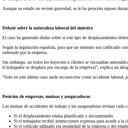
Aunque su estado no reviste gravedad, se le ha prescrito reposo duran
Debate sobre la naturaleza laboral del siniestro
El caso ha generado dudas sobre si este tipo de desplazamientos debe
Según la legislación española, para que un siniestro sea calificado co
ordenado por la empresa.
Sin embargo, no todos los trayectos a clientes se encuadran automátic
el trabajador se desplaza por encargo de la empresa)”, explica un abog
“Solo en este último caso suele reconocerse como accidente laboral, 
Posición de empresas, mutuas y aseguradoras
Las mutuas de accidentes de trabajo y las aseguradoras revisan cada c
Si el desplazamiento estaba planificado y documentado.
Si el trabajador recibió instrucciones expresas para acudir a la ci
Si el vehículo utilizado era propiedad de la empresa o del empl