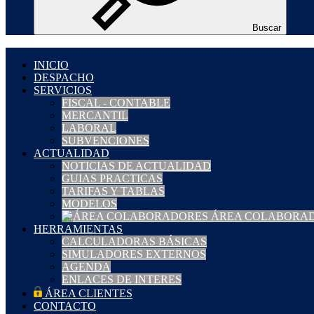
Buscar
INICIO
DESPACHO
SERVICIOS
FISCAL - CONTABLE
MERCANTIL
LABORAL
SUBVENCIONES
ACTUALIDAD
NOTICIAS DE ACTUALIDAD
GUIAS PRACTICAS
TARIFAS Y TABLAS
MODELOS
ÁREA COLABORA
HERRAMIENTAS
CALCULADORAS BÁSICAS
SIMULADORES EXTERNOS
AGENDA
ENLACES DE INTERES
ÁREA CLIENTES
CONTACTO