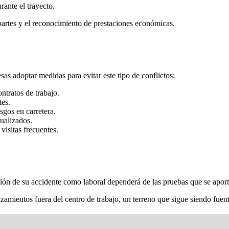
rante el trayecto.
 partes y el reconocimiento de prestaciones económicas.
as adoptar medidas para evitar este tipo de conflictos:
ntratos de trabajo.
tes.
sgos en carretera.
ualizados.
visitas frecuentes.
ación de su accidente como laboral dependerá de las pruebas que se aport
zamientos fuera del centro de trabajo, un terreno que sigue siendo fuent