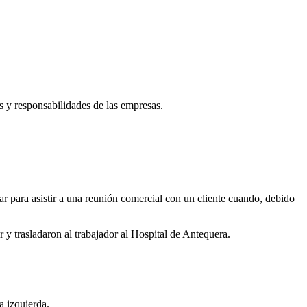
as y responsabilidades de las empresas.
ar para asistir a una reunión comercial con un cliente cuando, debido
r y trasladaron al trabajador al Hospital de Antequera.
a izquierda.