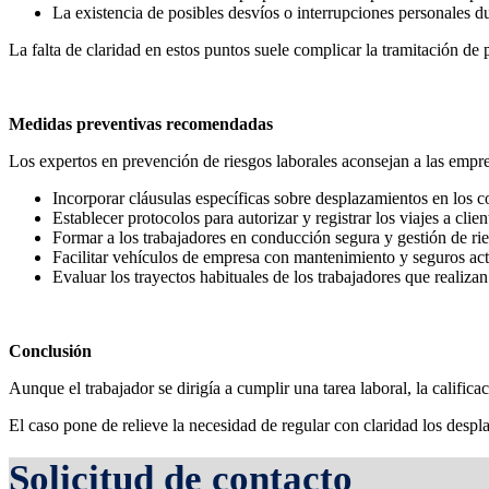
La existencia de posibles desvíos o interrupciones personales du
La falta de claridad en estos puntos suele complicar la tramitación de
Medidas preventivas recomendadas
Los expertos en prevención de riesgos laborales aconsejan a las empres
Incorporar cláusulas específicas sobre desplazamientos en los co
Establecer protocolos para autorizar y registrar los viajes a clien
Formar a los trabajadores en conducción segura y gestión de rie
Facilitar vehículos de empresa con mantenimiento y seguros act
Evaluar los trayectos habituales de los trabajadores que realizan 
Conclusión
Aunque el trabajador se dirigía a cumplir una tarea laboral, la calific
El caso pone de relieve la necesidad de regular con claridad los despla
Solicitud de contacto