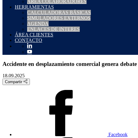
ÁREA COLABORADORES
HERRAMIENTAS
CALCULADORAS BÁSICAS
SIMULADORES EXTERNOS
AGENDA
ENLACES DE INTERES
ÁREA CLIENTES
CONTACTO
Accidente en desplazamiento comercial genera debate 
18.09.2025
Compartir
Facebook