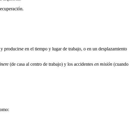
recuperación.
s y producirse en el tiempo y lugar de trabajo, o en un desplazamiento
tinere
(de casa al centro de trabajo) y los accidentes
en misión
(cuando
como: